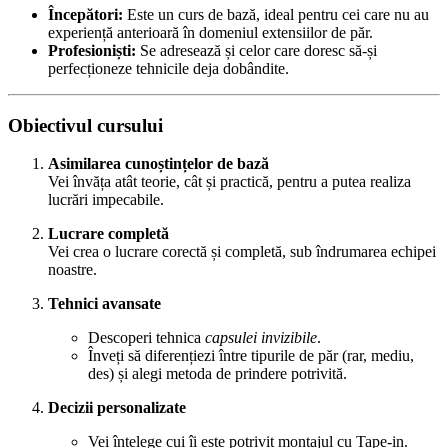
Începători:
Este un curs de bază, ideal pentru cei care nu au
experiență anterioară în domeniul extensiilor de păr.
Profesioniști:
Se adresează și celor care doresc să-și
perfecționeze tehnicile deja dobândite.
Obiectivul cursului
Asimilarea cunoștințelor de bază
Vei învăța atât teorie, cât și practică, pentru a putea realiza
lucrări impecabile.
Lucrare completă
Vei crea o lucrare corectă și completă, sub îndrumarea echipei
noastre.
Tehnici avansate
Descoperi tehnica
capsulei invizibile
.
Înveți să diferențiezi între tipurile de păr (rar, mediu,
des) și alegi metoda de prindere potrivită.
Decizii personalizate
Vei înțelege cui îi este potrivit montajul cu Tape-in.