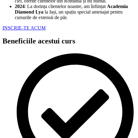
clei
, oferite clientelor din România și nu numai.
2024
: La dorința clientelor noastre, am înființat
Academia
Diamond Lya
la Iași, un spațiu special amenajat pentru
cursurile de extensii de păr.
INSCRIE-TE ACUM
Beneficiile acestui curs