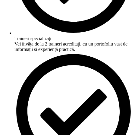
Traineri specializați
Vei învăța de la 2 traineri acreditați, cu un portofoliu vast de
informații și experiență practică.