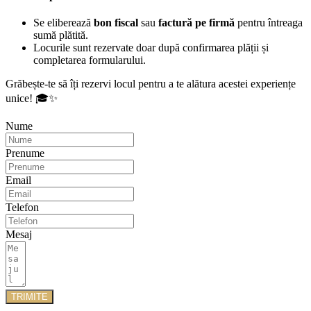
Se eliberează
bon fiscal
sau
factură pe firmă
pentru întreaga
sumă plătită.
Locurile sunt rezervate doar după confirmarea plății și
completarea formularului.
Grăbește-te să îți rezervi locul pentru a te alătura acestei experiențe
unice! 🎓✨
Nume
Prenume
Email
Telefon
Mesaj
TRIMITE