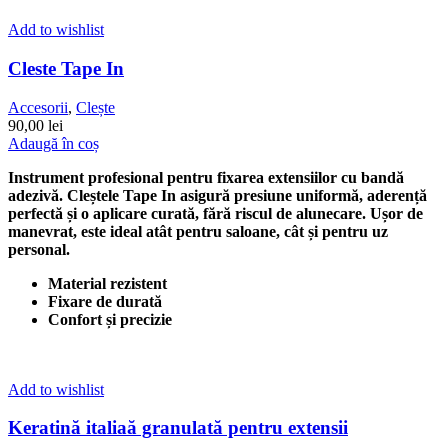
Add to wishlist
Cleste Tape In
Accesorii
,
Clește
90,00
lei
Adaugă în coș
Instrument profesional pentru fixarea extensiilor cu bandă
adezivă. Cleștele Tape In asigură presiune uniformă, aderență
perfectă și o aplicare curată, fără riscul de alunecare. Ușor de
manevrat, este ideal atât pentru saloane, cât și pentru uz
personal.
Material rezistent
Fixare de durată
Confort și precizie
Add to wishlist
Keratină italiaă granulată pentru extensii