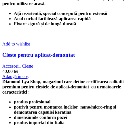
pentru utilizare acasă.
Ață rezistentă, special concepută pentru extensii
Acul curbat facilitează aplicarea rapidă
Fixare sigură și de lungă durată
Add to wishlist
Cleste pentru aplicat-demontat
Accesorii
,
Clește
40,00
lei
Adaugă în coș
Diamond Lya Shop, magazinul care detine certificarea calitatii
premium pentru clestele de aplicat-demontat cu urmatoarele
caracteristici :
produs profesional
potrivit pentru montarea inelelor nano/micro-ring si
demontarea capsulei keratina
dimensiunile conform pozei
produs importat din Italia