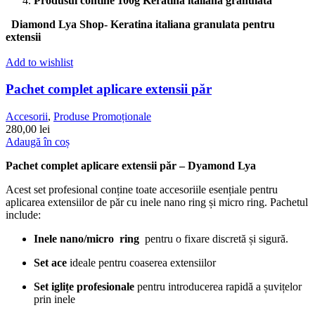
Produsul contine 100g Keratină italiană granulată
Diamond Lya Shop- Keratina italiana granulata pentru
extensii
Add to wishlist
Pachet complet aplicare extensii păr
Accesorii
,
Produse Promoționale
280,00
lei
Adaugă în coș
Pachet complet aplicare extensii păr – Dyamond Lya
Acest set profesional conține toate accesoriile esențiale pentru
aplicarea extensiilor de păr cu inele nano ring și micro ring. Pachetul
include:
Inele nano/micro ring
pentru o fixare discretă și sigură.
Set ace
ideale pentru coaserea extensiilor
Set iglițe profesionale
pentru introducerea rapidă a șuvițelor
prin inele