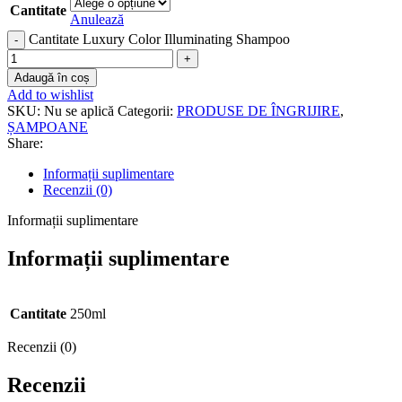
Cantitate
Anulează
Cantitate Luxury Color Illuminating Shampoo
Adaugă în coș
Add to wishlist
SKU:
Nu se aplică
Categorii:
PRODUSE DE ÎNGRIJIRE
,
ȘAMPOANE
Share:
Informații suplimentare
Recenzii (0)
Informații suplimentare
Informații suplimentare
Cantitate
250ml
Recenzii (0)
Recenzii