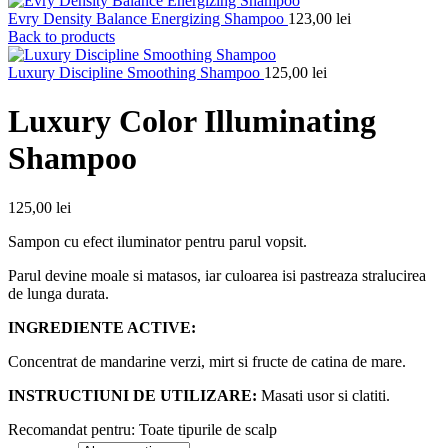
Evry Density Balance Energizing Shampoo
123,00
lei
Back to products
Luxury Discipline Smoothing Shampoo
125,00
lei
Luxury Color Illuminating
Shampoo
125,00
lei
Sampon cu efect iluminator pentru parul vopsit.
Parul devine moale si matasos, iar culoarea isi pastreaza stralucirea
de lunga durata.
INGREDIENTE ACTIVE:
Concentrat de mandarine verzi, mirt si fructe de catina de mare.
INSTRUCTIUNI DE UTILIZARE:
Masati usor si clatiti.
Recomandat pentru: Toate tipurile de scalp