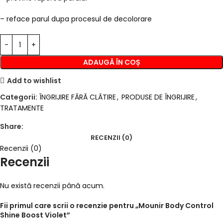
– reface parul dupa procesul de decolorare
ADAUGĂ ÎN COȘ
Add to wishlist
Categorii:
ÎNGRIJIRE FĂRĂ CLĂTIRE
,
PRODUSE DE ÎNGRIJIRE
,
TRATAMENTE
Share:
RECENZII (0)
Recenzii (0)
Recenzii
Nu există recenzii până acum.
Fii primul care scrii o recenzie pentru „Mounir Body Control
Shine Boost Violet”