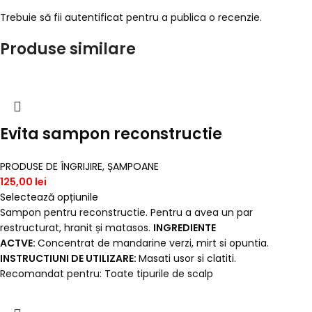
Trebuie să fii
autentificat
pentru a publica o recenzie.
Produse similare
Evita sampon reconstructie
PRODUSE DE ÎNGRIJIRE
,
ȘAMPOANE
125,00
lei
Selectează opțiunile
Sampon pentru reconstructie. Pentru a avea un par
restructurat, hranit și matasos.
INGREDIENTE
ACTVE:
Concentrat de mandarine verzi, mirt si opuntia.
INSTRUCTIUNI DE UTILIZARE:
Masati usor si clatiti.
Recomandat pentru: Toate tipurile de scalp