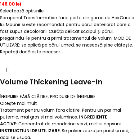
148,00
lei
Selectează opțiunile
Samponul Transformative face parte din gama de HairCare a
lui Mounir si este recomandat pentru părul deteriorat care a
fost supus decolorarii. Curăță delicat scalpul și părul,
pregătindu-le pentru a primi tratamentul de volum. MOD DE
UTILIZARE: se aplică pe părul umed, se masează și se clătește.
Repetați dacă este necesar.
Volume Thickening Leave-In
ÎNGRIJIRE FĂRĂ CLĂTIRE
,
PRODUSE DE ÎNGRIJIRE
Citește mai mult
Tratament pentru volum fara clatire. Pentru un par mai
puternic, mai gros si mai voluminos.
INGREDIENTE
ACTIVE:
Concentrat de mandarine verzi, mirt si capsuni.
INSTRUCTIUNI DE UTILIZARE:
Se pulverizeaza pe parul umed,
apoi se usuca.