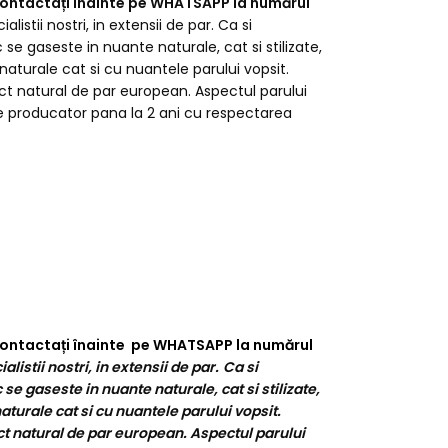
e contactați înainte pe WHATSAPP la numărul
tii nostri, in extensii de par. Ca si
 se gaseste in nuante naturale, cat si stilizate,
aturale cat si cu nuantele parului vopsit.
ect natural de par european. Aspectul parului
 de producator pana la 2 ani cu respectarea
e contactați înainte pe WHATSAPP la numărul
stii nostri, in extensii de par.
Ca si
se gaseste in nuante naturale, cat si stilizate,
turale cat si cu nuantele parului vopsit.
ct natural de par european. Aspectul parului