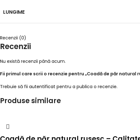
LUNGIME
Recenzii (0)
Recenzii
Nu există recenzii până acum.
Fii primul care scrii o recenzie pentru „Coadă de păr natural
Trebuie să fii
autentificat
pentru a publica o recenzie.
Produse similare
Coadă de păr natural rusesc – Calita