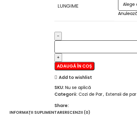
LUNGIME
Anuleaz
ADAUGĂ ÎN COȘ
Add to wishlist
SKU:
Nu se aplică
Categorii:
Cozi de Par
,
Extensii de par
Share:
INFORMAȚII SUPLIMENTARE
RECENZII (0)