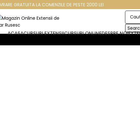
IVRARE GRATUITA LA COMENZILE DE PESTE 2000 LEI
Sear
ACASA
CURSURI EXTENSII
CURSURI ONLINE
DESPRE NOI
EXTE