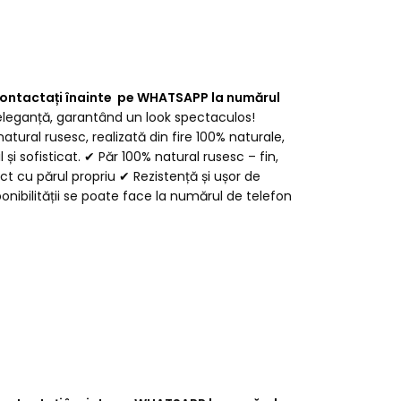
e contactați înainte pe WHATSAPP la numărul
 eleganță, garantând un look spectaculos!
ral rusesc, realizată din fire 100% naturale,
i sofisticat. ✔ Păr 100% natural rusesc – fin,
 cu părul propriu ✔ Rezistență și ușor de
onibilității se poate face la numărul de telefon