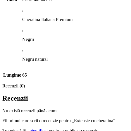
,
Cheratina Italiana Premium
,
Negru
,
Negru natural
Lungime
65
Recenzii (0)
Recenzii
Nu există recenzii până acum.
Fii primul care scrii o recenzie pentru „Extensie cu cheratina”
Trebuie să fii
autentificat
pentru a publica o recenzie.