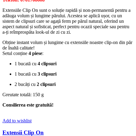
Extensiile Clip On sunt o soluție rapidă și non-permanentă pentru a
adăuga volum și lungime părului. Acestea se aplică ușor, cu un
sistem de clipsuri care se agață ferm pe părul natural, oferind un
aspect natural și sofisticat, perfect pentru ocazii speciale sau pentru
a-ți reîmprospăta look-ul de zi cu zi.
Obține instant volum și lungime cu extensiile noastre clip-on din păr
de înaltă calitate!
Setul conține
4 piese
:
1 bucată cu
4 clipsuri
1 bucată cu
3 clipsuri
2 bucăți cu
2 clipsuri
Greutate totală: 150 g
Consilierea este gratuită!
Add to wishlist
Extensii Clip On