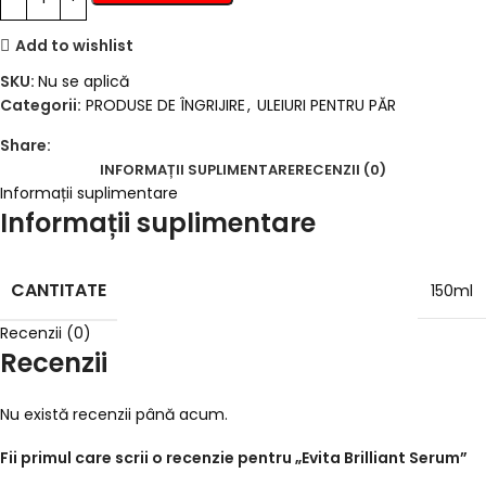
Add to wishlist
SKU:
Nu se aplică
Categorii:
PRODUSE DE ÎNGRIJIRE
,
ULEIURI PENTRU PĂR
Share:
INFORMAȚII SUPLIMENTARE
RECENZII (0)
Informații suplimentare
Informații suplimentare
CANTITATE
150ml
Recenzii (0)
Recenzii
Nu există recenzii până acum.
Fii primul care scrii o recenzie pentru „Evita Brilliant Serum”