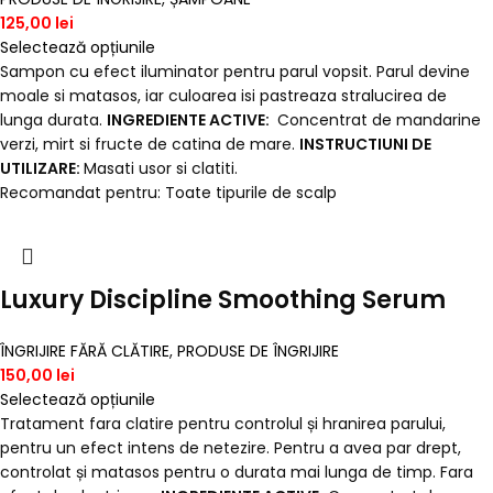
125,00
lei
Selectează opțiunile
Sampon cu efect iluminator pentru parul vopsit. Parul devine
moale si matasos, iar culoarea isi pastreaza stralucirea de
lunga durata.
INGREDIENTE ACTIVE:
Concentrat de mandarine
verzi, mirt si fructe de catina de mare.
INSTRUCTIUNI DE
UTILIZARE:
Masati usor si clatiti.
Recomandat pentru: Toate tipurile de scalp
Luxury Discipline Smoothing Serum
ÎNGRIJIRE FĂRĂ CLĂTIRE
,
PRODUSE DE ÎNGRIJIRE
150,00
lei
Selectează opțiunile
Tratament fara clatire pentru controlul și hranirea parului,
pentru un efect intens de netezire. Pentru a avea par drept,
controlat și matasos pentru o durata mai lunga de timp. Fara