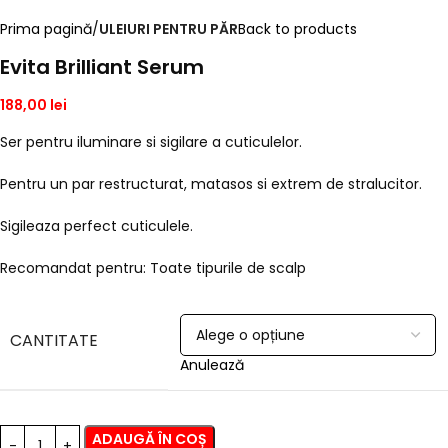
Prima pagină
ULEIURI PENTRU PĂR
Back to products
Evita Brilliant Serum
188,00
lei
Ser pentru iluminare si sigilare a cuticulelor.
Pentru un par restructurat, matasos si extrem de stralucitor.
Sigileaza perfect cuticulele.
Recomandat pentru: Toate tipurile de scalp
CANTITATE
Anulează
ADAUGĂ ÎN COȘ