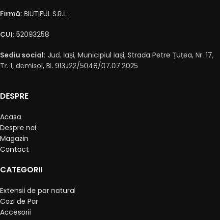
Firmă:
BIUTIFUL S.R.L.
CUI:
52093258
Sediu social:
Jud. Iași, Municipiul Iași, Strada Petre Țuțea, Nr. 17,
Tr. 1, demisol, Bl. 913J22/5048/07.07.2025
DESPRE
Acasa
Despre noi
Magazin
Contact
CATEGORII
Extensii de par natural
Cozi de Par
Accesorii