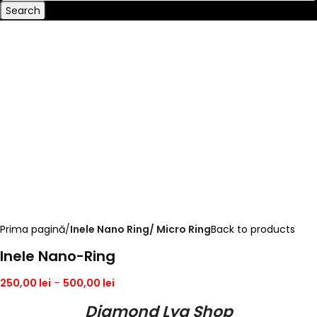
Search
Prima pagină
Inele Nano Ring/ Micro Ring
Back to products
Inele Nano-Ring
250,00
lei
–
500,00
lei
Diamond Lya Shop