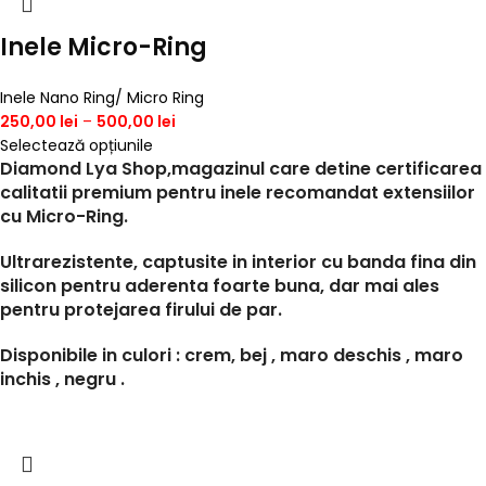
Inele Micro-Ring
Inele Nano Ring/ Micro Ring
250,00
lei
–
500,00
lei
Selectează opțiunile
Diamond Lya Shop,magazinul care detine certificarea
calitatii premium pentru inele recomandat extensiilor
cu Micro-Ring.
Ultrarezistente, captusite in interior cu banda fina din
silicon pentru aderenta foarte buna, dar mai ales
pentru protejarea firului de par.
Disponibile in culori : crem, bej , maro deschis , maro
inchis , negru .