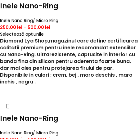
Inele Nano-Ring
Inele Nano Ring/ Micro Ring
250,00
lei
–
500,00
lei
Selectează opțiunile
Diamond Lya Shop,magazinul care detine certificarea
calitatii premium pentru inele recomandat extensiilor
cu Nano-Ring.
Ultrarezistente, captusite in interior cu
banda fina din silicon pentru aderenta foarte buna,
dar mai ales pentru protejarea firului de par.
Disponibile in culori : crem, bej , maro deschis , maro
inchis , negru .
Inele Nano-Ring
Inele Nano Ring/ Micro Ring