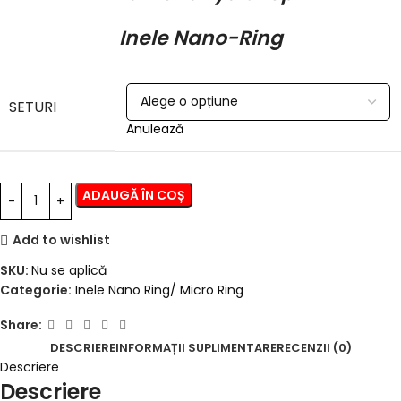
Inele Nano-Ring
SETURI
Anulează
ADAUGĂ ÎN COȘ
Add to wishlist
SKU:
Nu se aplică
Categorie:
Inele Nano Ring/ Micro Ring
Share:
DESCRIERE
INFORMAȚII SUPLIMENTARE
RECENZII (0)
Descriere
Descriere